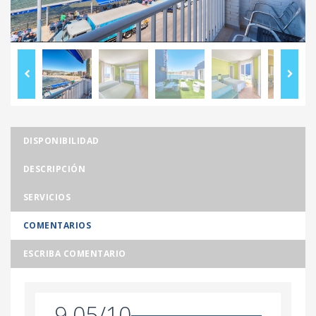
DISPONIBILIDAD
DESCRIPCIÓN
SERVICIOS
COMENTARIOS
ESCRIBA COMENTARIO
9.05/10