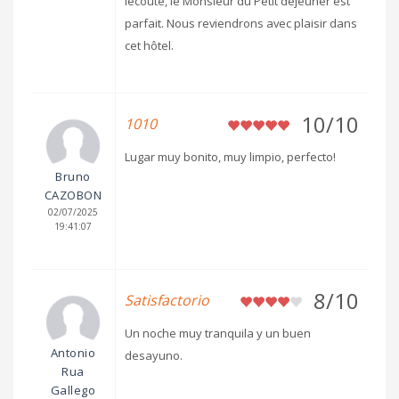
lécoute, le Monsieur du Petit déjeuner est
parfait. Nous reviendrons avec plaisir dans
cet hôtel.
10/10
1010
Lugar muy bonito, muy limpio, perfecto!
Bruno
CAZOBON
02/07/2025
19:41:07
8/10
Satisfactorio
Un noche muy tranquila y un buen
Antonio
desayuno.
Rua
Gallego