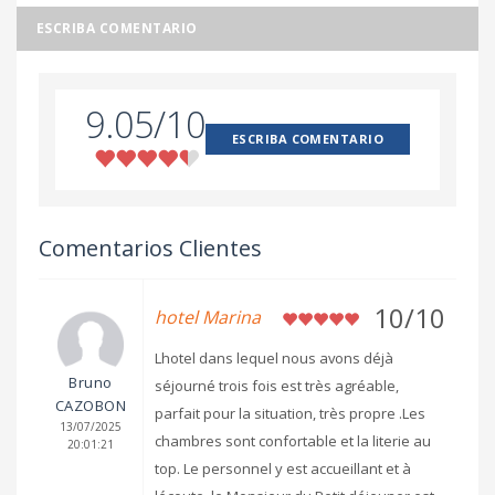
ESCRIBA COMENTARIO
9.05/10
ESCRIBA COMENTARIO
Comentarios Clientes
10/10
hotel Marina
Lhotel dans lequel nous avons déjà
Bruno
séjourné trois fois est très agréable,
CAZOBON
parfait pour la situation, très propre .Les
13/07/2025
chambres sont confortable et la literie au
20:01:21
top. Le personnel y est accueillant et à