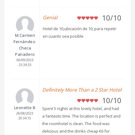
10/10
Genial
Hotel de 10,ubicación de 10, para repetir
M.Carmen
en cuanto sea posible
Fernández-
Checa
Panadero
06/09/2023
23:34:33
Definitely More Than a 2 Star Hotel
10/10
Leonette B
Spent 5 nights at this lovely hotel, and had
26/08/2023
a fantastic time. The location is perfect and
20:34:15
the roomhotel is clean. The food was
delicious and the drinks cheap €6 for