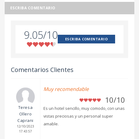
ESCRIBA COMENTARIO
9.05/10
ESCRIBA COMENTARIO
Comentarios Clientes
Muy recomendable
10/10
Teresa
Es un hotel sencillo, muy comodo, con unas
Ollero
vistas preciosas y un personal super
Caprani
amable.
12/10/2023
17:43:57