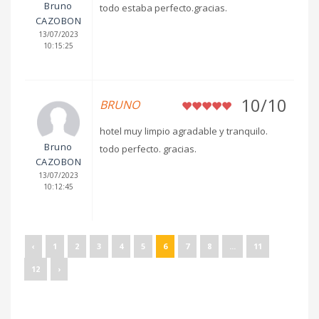
Bruno
todo estaba perfecto.gracias.
CAZOBON
13/07/2023
10:15:25
10/10
BRUNO
hotel muy limpio agradable y tranquilo.
Bruno
todo perfecto. gracias.
CAZOBON
13/07/2023
10:12:45
‹
1
2
3
4
5
6
7
8
...
11
12
›